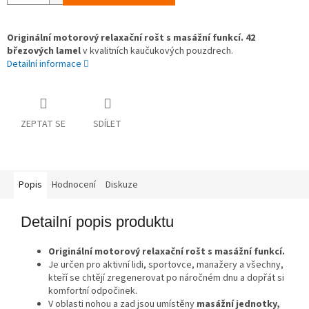
Originální motorový relaxační rošt s masážní funkcí. 42
březových lamel
v kvalitních kaučukových pouzdrech.
Detailní informace
ZEPTAT SE
SDÍLET
Popis
Hodnocení
Diskuze
Detailní popis produktu
Originální motorový relaxační rošt s masážní funkcí.
Je určen pro aktivní lidi, sportovce, manažery a všechny,
kteří se chtějí zregenerovat po náročném dnu a dopřát si
komfortní odpočinek.
V oblasti nohou a zad jsou umístěny
masážní jednotky,