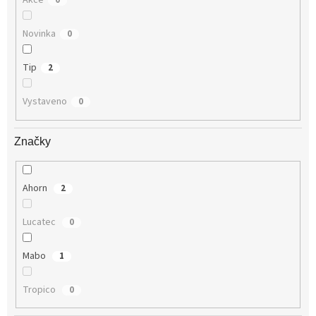
Akce
0
Novinka
0
Tip
2
Vystaveno
0
Značky
Ahorn
2
Lucatec
0
Mabo
1
Tropico
0