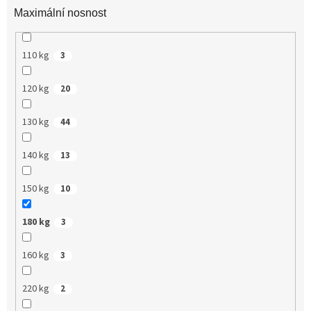
Maximální nosnost
110 kg
3
120 kg
20
130 kg
44
140 kg
13
150 kg
10
180 kg
3
160 kg
3
220 kg
2