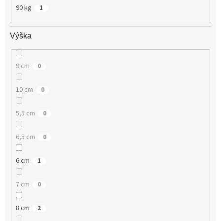
90 kg
1
Výška
9 cm
0
10 cm
0
5,5 cm
0
6,5 cm
0
6 cm
1
7 cm
0
8 cm
2