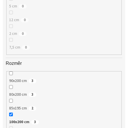
5 cm
0
12 cm
0
2 cm
0
7,5 cm
0
Rozměr
90x200 cm
3
80x200 cm
3
85x195 cm
2
100x200 cm
3