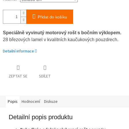
Přidat do košíku
Speciálně vyvinutý motorový rošt s bočním výklopem.
28 březových lamel v kvalitních kaučukových pouzdrech.
Detailní informace
ZEPTAT SE
SDÍLET
Popis
Hodnocení
Diskuze
Detailní popis produktu