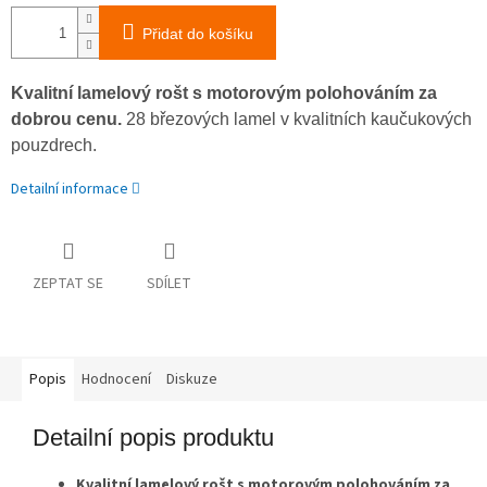
Přidat do košíku
Kvalitní lamelový rošt s motorovým polohováním za
dobrou cenu.
28 březových lamel v kvalitních kaučukových
pouzdrech.
Detailní informace
ZEPTAT SE
SDÍLET
Popis
Hodnocení
Diskuze
Detailní popis produktu
Kvalitní lamelový rošt s motorovým polohováním za