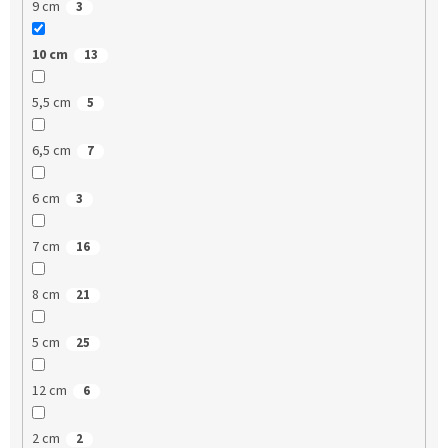
9 cm
3
10 cm
13
5,5 cm
5
6,5 cm
7
6 cm
3
7 cm
16
8 cm
21
5 cm
25
12 cm
6
2 cm
2