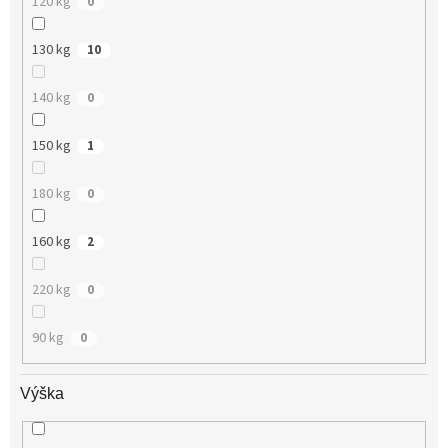
120 kg
0
130 kg
10
140 kg
0
150 kg
1
180 kg
0
160 kg
2
220 kg
0
90 kg
0
Výška