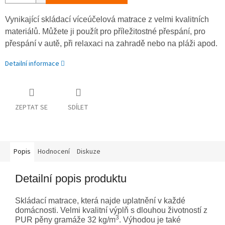
Vynikající skládací víceúčelová matrace z velmi kvalitních
materiálů. Můžete ji použít pro příležitostné přespání, pro
přespání v autě, při relaxaci na zahradě nebo na pláži apod.
Detailní informace
ZEPTAT SE
SDÍLET
Popis
Hodnocení
Diskuze
Detailní popis produktu
Skládací matrace, která najde uplatnění v každé
domácnosti. Velmi kvalitní výplň s dlouhou životností z
3
PUR pěny gramáže 32 kg/m
. Výhodou je také