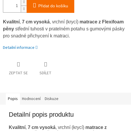
Přidat do košíku
Kvalitní
,
7 cm vysoká
, vrchní (krycí)
matrace z Flexifoam
pěny
střední tuhosti v pratelném potahu s gumovými pásky
pro snadné přichycení k matraci.
Detailní informace
ZEPTAT SE
SDÍLET
Popis
Hodnocení
Diskuze
Detailní popis produktu
Kvalitní
,
7 cm vysoká
, vrchní (krycí)
matrace z