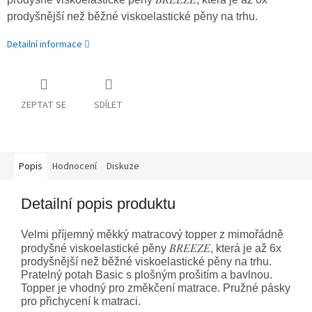
prodyšnější než běžné viskoelastické pěny na trhu.
Detailní informace
ZEPTAT SE
SDÍLET
Popis
Hodnocení
Diskuze
Detailní popis produktu
Velmi příjemný měkký matracový topper z mimořádně
BREEZE
prodyšné viskoelastické pěny
, která je až 6x
prodyšnější než běžné viskoelastické pěny na trhu.
Pratelný potah Basic s plošným prošitím a bavlnou.
Topper je vhodný pro změkčení matrace. Pružné pásky
pro přichycení k matraci.