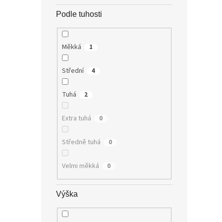
Podle tuhosti
Měkká
1
Střední
4
Tuhá
2
Extra tuhá
0
Středně tuhá
0
Velmi měkká
0
Výška