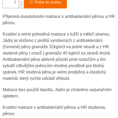
Přidat do košíku
Příjemná dvoutuhostní matrace s antibakteriální pěnou a HR
pěnou.
Kvalitní a velmi pohodlná matrace s tužší a měkčí stranou.
Jádro je složeno z profilů vyrobených z antibakteriální
(červené) pěny gramáže 32kg/m3 na jedné straně a z HR
studené pěny ( oranž ) gramáže 40 kg/m3 na straně druhé.
Antibakteriální pěna aktivně působí proti roztočům a tím
vytváří citlivějším jedincům vhodné prostředí pro klidný
spánek. HR studená pěna je velmi prodyšný a elastický
materiál, který rychle odvádí vlhkost.
Matrace bez použití lepidla. Jádro je chráněno separačním
úpletem.
Kvalitní matrace s antibakteriální pěnou a HR studenou
pěnou