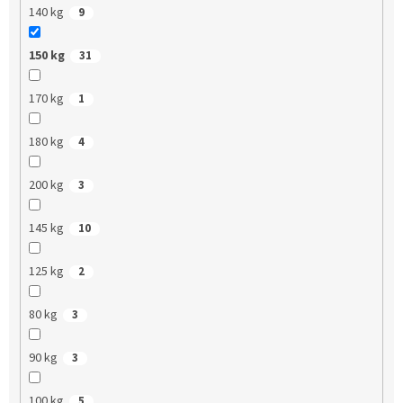
140 kg
9
150 kg
31
170 kg
1
180 kg
4
200 kg
3
145 kg
10
125 kg
2
80 kg
3
90 kg
3
100 kg
5