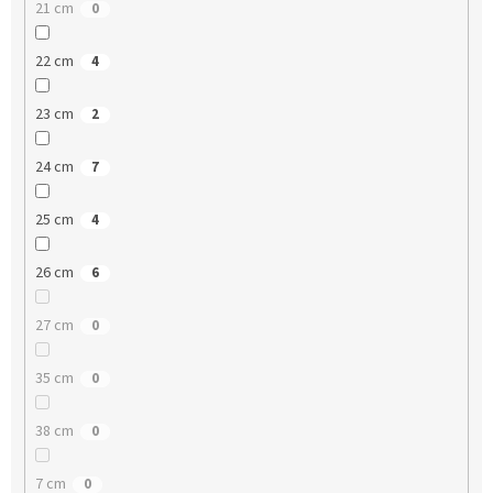
21 cm
0
22 cm
4
23 cm
2
24 cm
7
25 cm
4
26 cm
6
27 cm
0
35 cm
0
38 cm
0
7 cm
0