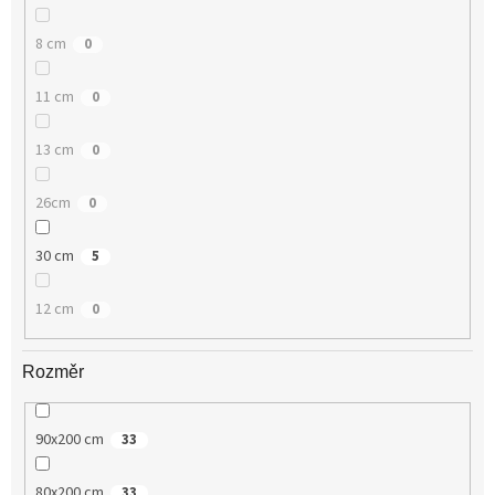
8 cm
0
11 cm
0
13 cm
0
26cm
0
30 cm
5
12 cm
0
Rozměr
90x200 cm
33
80x200 cm
33