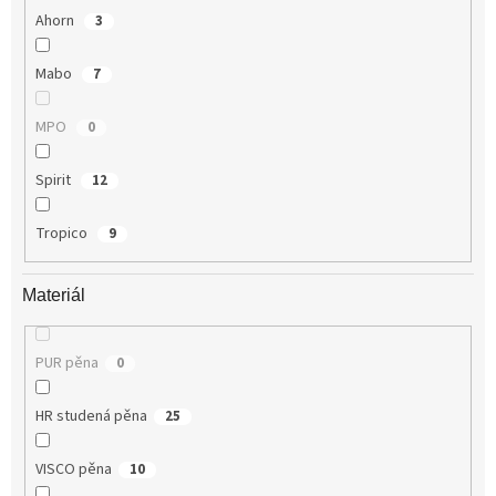
Ahorn
3
Mabo
7
MPO
0
Spirit
12
Tropico
9
Materiál
PUR pěna
0
HR studená pěna
25
VISCO pěna
10