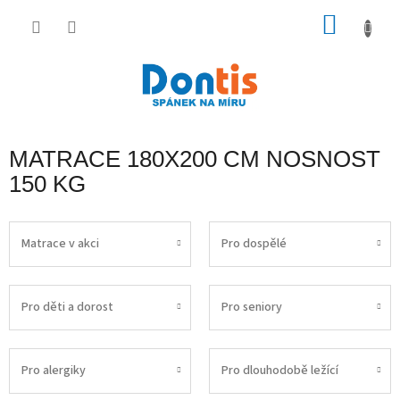
Přejít
na
NÁKU
obsah
KOŠÍK
MATRACE 180X200 CM NOSNOST
150 KG
Matrace v akci
Pro dospělé
Pro děti a dorost
Pro seniory
Pro alergiky
Pro dlouhodobě ležící