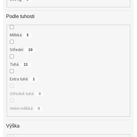
Podle tuhosti
Měkká
5
Střední
20
Tuhá
21
Extra tuhá
1
Středně tuhá
0
Velmi měkká
0
Výška