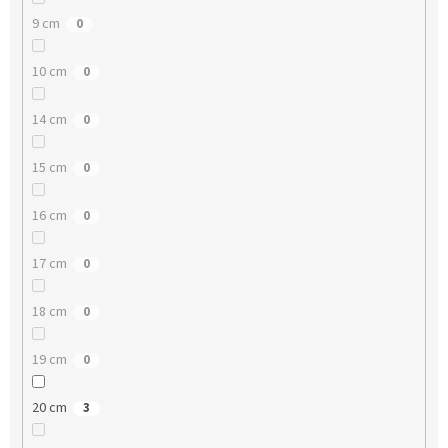
9 cm
0
10 cm
0
14 cm
0
15 cm
0
16 cm
0
17 cm
0
18 cm
0
19 cm
0
20 cm
3