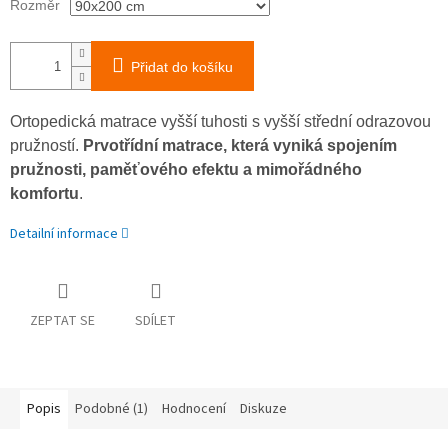
Rozměr
Přidat do košíku
Ortopedická matrace vyšší tuhosti s vyšší střední odrazovou
pružností.
Prvotřídní matrace, která vyniká spojením
pružnosti, paměťového efektu a mimořádného
komfortu
.
Detailní informace
ZEPTAT SE
SDÍLET
Popis
Podobné (1)
Hodnocení
Diskuze