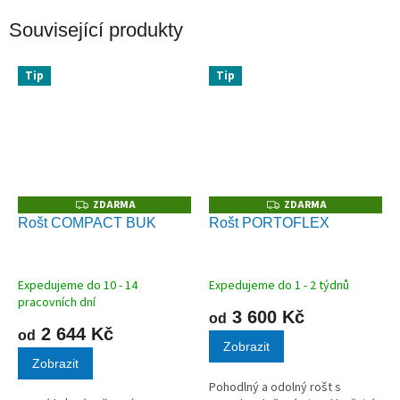
Související produkty
Tip
Tip
ZDARMA
ZDARMA
Z
Z
D
D
Rošt COMPACT BUK
Rošt PORTOFLEX
A
A
R
R
M
M
A
A
Expedujeme do 10 - 14
Expedujeme do 1 - 2 týdnů
pracovních dní
3 600 Kč
od
2 644 Kč
od
Zobrazit
Zobrazit
Pohodlný a odolný rošt s