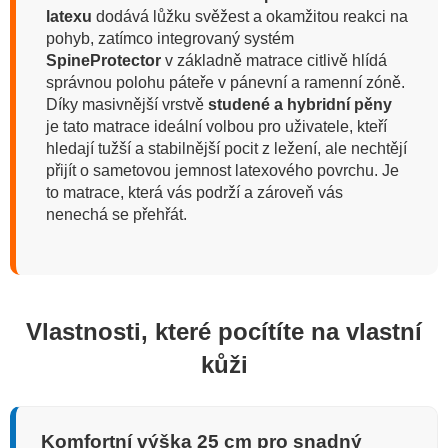
latexu
dodává lůžku svěžest a okamžitou reakci na
pohyb, zatímco integrovaný systém
SpineProtector
v základně matrace citlivě hlídá
správnou polohu páteře v pánevní a ramenní zóně.
Díky masivnější vrstvě
studené a hybridní pěny
je tato matrace ideální volbou pro uživatele, kteří
hledají tužší a stabilnější pocit z ležení, ale nechtějí
přijít o sametovou jemnost latexového povrchu. Je
to matrace, která vás podrží a zároveň vás
nenechá se přehřát.
Vlastnosti, které pocítíte na vlastní
kůži
Komfortní výška 25 cm pro snadný