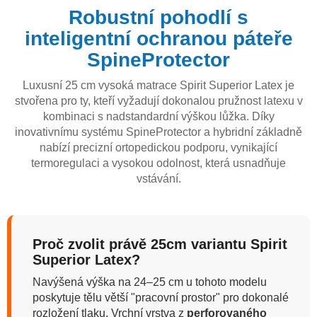
Robustní pohodlí s
inteligentní ochranou páteře
SpineProtector
Luxusní 25 cm vysoká matrace Spirit Superior Latex je
stvořena pro ty, kteří vyžadují dokonalou pružnost latexu v
kombinaci s nadstandardní výškou lůžka. Díky
inovativnímu systému SpineProtector a hybridní základně
nabízí precizní ortopedickou podporu, vynikající
termoregulaci a vysokou odolnost, která usnadňuje
vstávání.
Proč zvolit právě 25cm variantu Spirit
Superior Latex?
Navýšená výška na 24–25 cm u tohoto modelu
poskytuje tělu větší "pracovní prostor" pro dokonalé
rozložení tlaku. Vrchní vrstva z
perforovaného