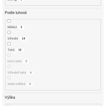
Podle tuhosti
Měkká
5
Střední
19
Tuhá
15
Extra tuhá
0
Středně tuhá
0
Velmi měkká
0
Výška