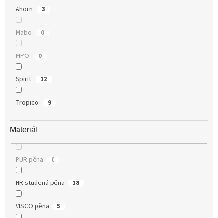
Ahorn
3
Mabo
0
MPO
0
Spirit
12
Tropico
9
Materiál
PUR pěna
0
HR studená pěna
18
VISCO pěna
5