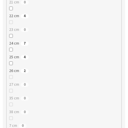
21 cm
0
22 cm
4
23 cm
0
24 cm
7
25 cm
4
26 cm
2
27 cm
0
35 cm
0
38 cm
0
7 cm
0