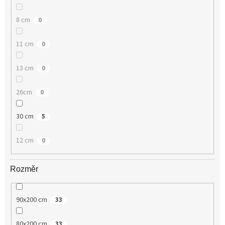
8 cm
0
11 cm
0
13 cm
0
26cm
0
30 cm
5
12 cm
0
Rozměr
90x200 cm
33
80x200 cm
33