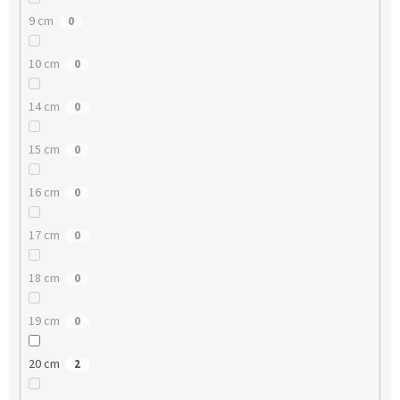
9 cm
0
10 cm
0
14 cm
0
15 cm
0
16 cm
0
17 cm
0
18 cm
0
19 cm
0
20 cm
2