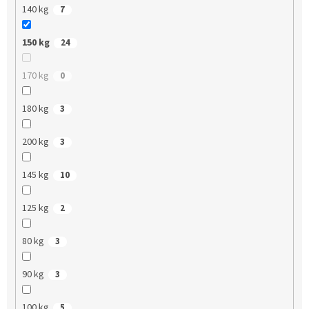
140 kg
7
150 kg
24
170 kg
0
180 kg
3
200 kg
3
145 kg
10
125 kg
2
80 kg
3
90 kg
3
100 kg
5