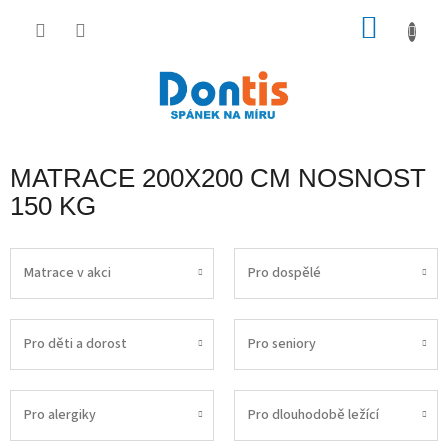
Přejít
na
NÁKU
obsah
KOŠÍK
MATRACE 200X200 CM NOSNOST
150 KG
Matrace v akci
Pro dospělé
Pro děti a dorost
Pro seniory
Pro alergiky
Pro dlouhodobě ležící