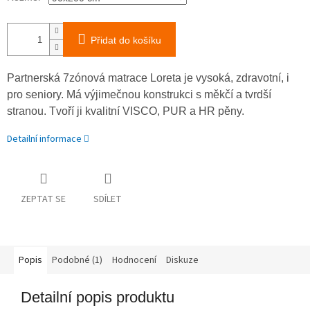
Přidat do košíku
Partnerská 7zónová matrace Loreta je vysoká, zdravotní, i
pro seniory. Má výjimečnou konstrukci s měkčí a tvrdší
stranou. Tvoří ji kvalitní VISCO, PUR a HR pěny.
Detailní informace
ZEPTAT SE
SDÍLET
Popis
Podobné (1)
Hodnocení
Diskuze
Detailní popis produktu