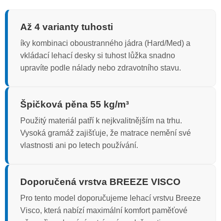
Až 4 varianty tuhosti
íky kombinaci oboustranného jádra (Hard/Med) a
vkládací lehací desky si tuhost lůžka snadno
upravíte podle nálady nebo zdravotního stavu.
Špičková pěna 55 kg/m³
Použitý materiál patří k nejkvalitnějším na trhu.
Vysoká gramáž zajišťuje, že matrace nemění své
vlastnosti ani po letech používání.
Doporučená vrstva BREEZE VISCO
Pro tento model doporučujeme lehací vrstvu Breeze
Visco, která nabízí maximální komfort paměťové