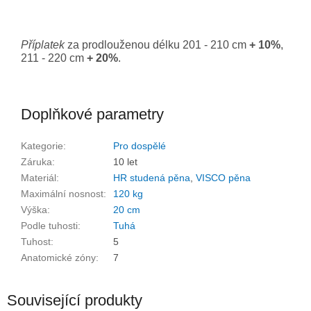
Příplatek
za prodlouženou délku 201 - 210 cm
+ 10%
,
211 - 220 cm
+ 20%
.
Doplňkové parametry
Kategorie
:
Pro dospělé
Záruka
:
10 let
Materiál
:
HR studená pěna
,
VISCO pěna
Maximální nosnost
:
120 kg
Výška
:
20 cm
Podle tuhosti
:
Tuhá
Tuhost
:
5
Anatomické zóny
:
7
Související produkty