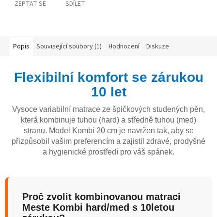
ZEPTAT SE
SDÍLET
Popis
Související soubory (1)
Hodnocení
Diskuze
Flexibilní komfort se zárukou
10 let
Vysoce variabilní matrace ze špičkových studených pěn,
která kombinuje tuhou (hard) a středně tuhou (med)
stranu. Model Kombi 20 cm je navržen tak, aby se
přizpůsobil vašim preferencím a zajistil zdravé, prodyšné
a hygienické prostředí pro váš spánek.
Proč zvolit kombinovanou matraci
Meste Kombi hard/med s 10letou