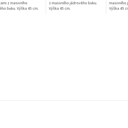
ami z masivního
z masivního jádrového buku.
masivního 
ého buku. Výška 45 cm.
Výška 45 cm.
Výška 45 c