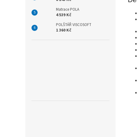
Matrace POLA
4 539 Kč
POLŠTÁŘ VISCOSOFT
1 360 Kč