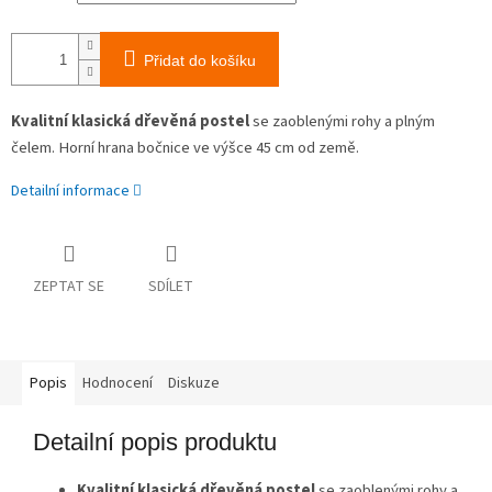
Přidat do košíku
Kvalitní klasická dřevěná postel
se zaoblenými rohy a plným
čelem. Horní hrana bočnice ve výšce 45 cm od země.
Detailní informace
ZEPTAT SE
SDÍLET
Popis
Hodnocení
Diskuze
Detailní popis produktu
Kvalitní klasická dřevěná postel
se zaoblenými rohy a