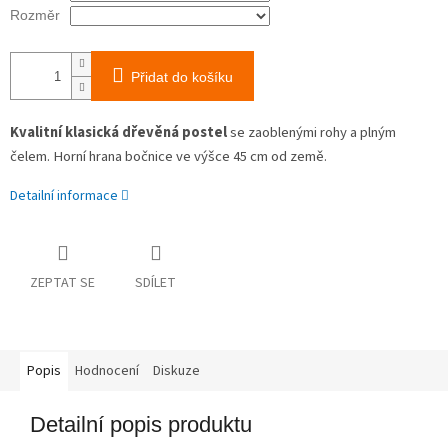
Rozměr
Přidat do košíku
Kvalitní klasická dřevěná postel
se zaoblenými rohy a plným
čelem. Horní hrana bočnice ve výšce 45 cm od země.
Detailní informace
ZEPTAT SE
SDÍLET
Popis
Hodnocení
Diskuze
Detailní popis produktu