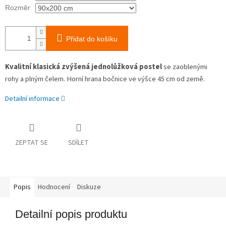
Rozměr
Přidat do košíku
Kvalitní klasická zvýšená jednolůžková postel
se zaoblenými
rohy a plným čelem. Horní hrana bočnice ve výšce 45 cm od země.
Detailní informace
ZEPTAT SE
SDÍLET
Popis
Hodnocení
Diskuze
Detailní popis produktu