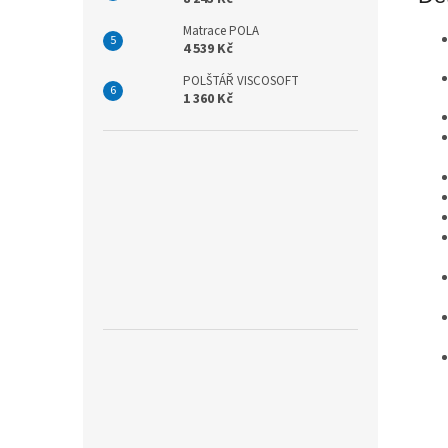
Matrace POLA
4 539 Kč
POLŠTÁŘ VISCOSOFT
1 360 Kč