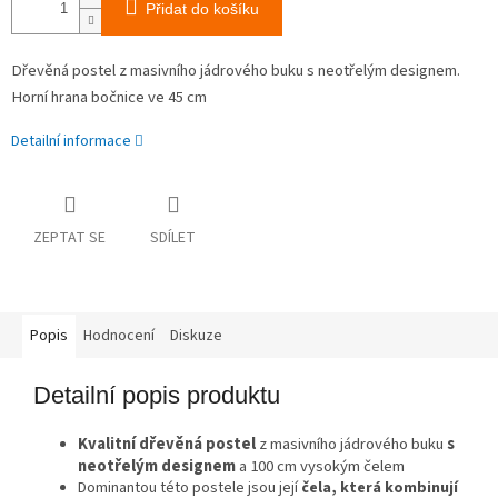
Přidat do košíku
Dřevěná postel z masivního jádrového buku s neotřelým designem.
Horní hrana bočnice ve 45 cm
Detailní informace
ZEPTAT SE
SDÍLET
Popis
Hodnocení
Diskuze
Detailní popis produktu
Kvalitní
dřevěná postel
z masivního jádrového buku
s
neotřelým designem
a 100 cm vysokým čelem
Dominantou této postele jsou její
čela, která kombinují