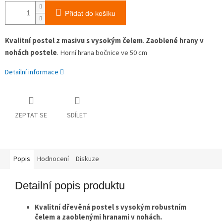
Přidat do košíku
Kvalitní postel z masivu s vysokým čelem
.
Zaoblené hrany v
nohách postele
. Horní hrana bočnice ve 50 cm
Detailní informace
ZEPTAT SE
SDÍLET
Popis
Hodnocení
Diskuze
Detailní popis produktu
Kvalitní dřevěná postel s vysokým robustním
čelem a zaoblenými hranami v nohách.