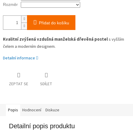
Rozměr
Přidat do košíku
Kvalitní zvýšená vzdušná manželská dřevěná postel
s vyšším
čelem a moderním designem.
Detailní informace
ZEPTAT SE
SDÍLET
Popis
Hodnocení
Diskuze
Detailní popis produktu