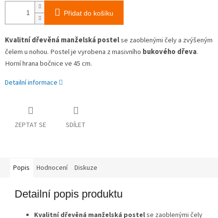
Přidat do košíku
Kvalitní dřevěná manželská postel
se zaoblenými čely a zvýšeným
čelem u nohou. Postel je vyrobena z masivního
bukového dřeva
.
Horní hrana bočnice ve 45 cm.
Detailní informace
ZEPTAT SE
SDÍLET
Popis
Hodnocení
Diskuze
Detailní popis produktu
Kvalitní dřevěná manželská postel
se zaoblenými čely