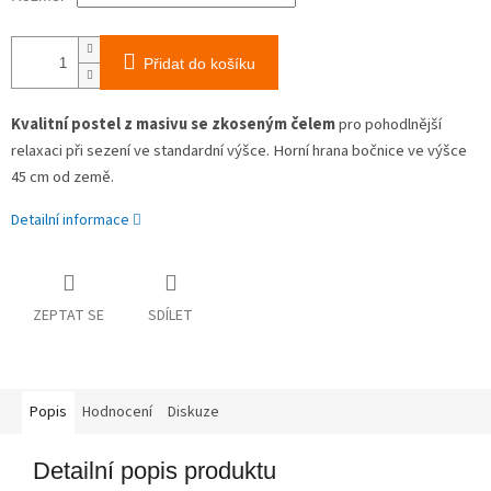
Přidat do košíku
Kvalitní postel z masivu se zkoseným čelem
pro pohodlnější
relaxaci při sezení ve standardní výšce. Horní hrana bočnice ve výšce
45 cm od země.
Detailní informace
ZEPTAT SE
SDÍLET
Popis
Hodnocení
Diskuze
Detailní popis produktu