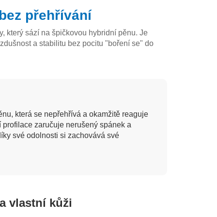
bez přehřívání
 který sází na špičkovou hybridní pěnu. Je
zdušnost a stabilitu bez pocitu "boření se" do
nu, která se nepřehřívá a okamžitě reaguje
 profilace zaručuje nerušený spánek a
 díky své odolnosti si zachovává své
a vlastní kůži