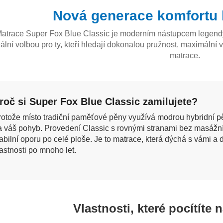
A
Nová generace komfortu 
atrace Super Fox Blue Classic je moderním nástupcem legendy,
ální volbou pro ty, kteří hledají dokonalou pružnost, maximální v
matrace.
roč si Super Fox Blue Classic zamilujete?
rotože místo tradiční paměťové pěny využívá modrou hybridní pě
a váš pohyb. Provedení Classic s rovnými stranami bez masážní
tabilní oporu po celé ploše. Je to matrace, která dýchá s vámi a
astnosti po mnoho let.
Vlastnosti, které pocítíte n