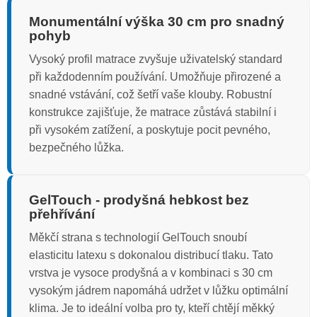
Monumentální výška 30 cm pro snadný
pohyb
Vysoký profil matrace zvyšuje uživatelský standard
při každodenním používání. Umožňuje přirozené a
snadné vstávání, což šetří vaše klouby. Robustní
konstrukce zajišťuje, že matrace zůstává stabilní i
při vysokém zatížení, a poskytuje pocit pevného,
bezpečného lůžka.
GelTouch - prodyšná hebkost bez
přehřívání
Měkčí strana s technologií GelTouch snoubí
elasticitu latexu s dokonalou distribucí tlaku. Tato
vrstva je vysoce prodyšná a v kombinaci s 30 cm
vysokým jádrem napomáhá udržet v lůžku optimální
klima. Je to ideální volba pro ty, kteří chtějí měkký