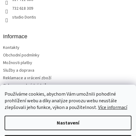
732 618 309
studio Dontis
Informace
Kontakty
Obchodní podmínky
Možnosti platby
Služby a doprava
Reklamace a vrácení zboží
Ochrana osobních údajů
Používáme cookies, abychom Vám umožnili pohodlné
prohlížení webu a díky analýze provozu webu neustále
zlepšovali jeho funkce, výkon a použitelnost.
Více informací
Vytvořil Shoptet
Nastavení