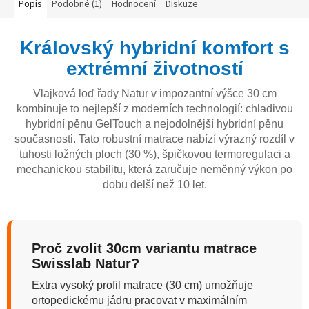
Popis
Podobné (1)
Hodnocení
Diskuze
Královský hybridní komfort s
extrémní životností
Vlajková loď řady Natur v impozantní výšce 30 cm
kombinuje to nejlepší z moderních technologií: chladivou
hybridní pěnu GelTouch a nejodolnější hybridní pěnu
současnosti. Tato robustní matrace nabízí výrazný rozdíl v
tuhosti ložných ploch (30 %), špičkovou termoregulaci a
mechanickou stabilitu, která zaručuje neměnný výkon po
dobu delší než 10 let.
Proč zvolit 30cm variantu matrace
Swisslab Natur?
Extra vysoký profil matrace (30 cm) umožňuje
ortopedickému jádru pracovat v maximálním