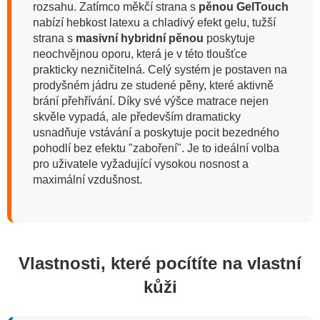
rozsahu. Zatímco měkčí strana s
pěnou GelTouch
nabízí hebkost latexu a chladivý efekt gelu, tužší
strana s
masivní hybridní pěnou
poskytuje
neochvějnou oporu, která je v této tloušťce
prakticky nezničitelná. Celý systém je postaven na
prodyšném jádru ze studené pěny, které aktivně
brání přehřívání. Díky své výšce matrace nejen
skvěle vypadá, ale především dramaticky
usnadňuje vstávání a poskytuje pocit bezedného
pohodlí bez efektu "zaboření". Je to ideální volba
pro uživatele vyžadující vysokou nosnost a
maximální vzdušnost.
Vlastnosti, které pocítíte na vlastní
kůži