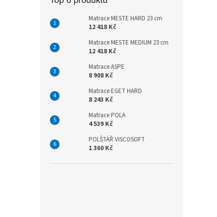
Matrace MESTE HARD 23 cm
12 418 Kč
Matrace MESTE MEDIUM 23 cm
12 418 Kč
Matrace ASPE
8 908 Kč
Matrace EGET HARD
8 243 Kč
Matrace POLA
4 539 Kč
POLŠTÁŘ VISCOSOFT
1 360 Kč