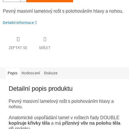
Pevný masivní lamelový rošt s polohováním hlavy a nohou.
Detailní informace
ZEPTAT SE
SDÍLET
Popis
Hodnocení
Diskuze
Detailní popis produktu
Pevný masivní lamelový rošt s polohováním hlavy a
nohou.
Anatomické uspořádání lamel v roštech řady DOUBLE
kopíruje křivky těla
a má
příznivý vliv na polohu těla
při spánku.