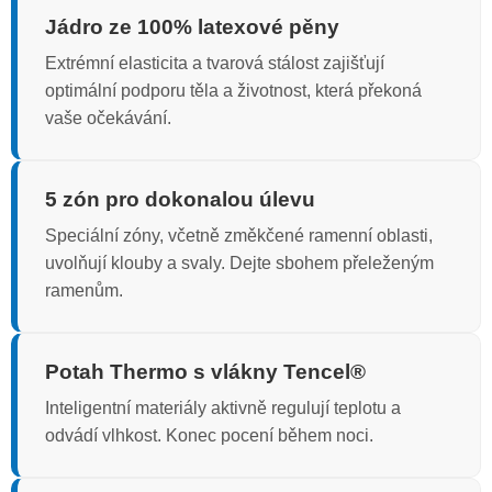
Jádro ze 100% latexové pěny
Extrémní elasticita a tvarová stálost zajišťují
optimální podporu těla a životnost, která překoná
vaše očekávání.
5 zón pro dokonalou úlevu
Speciální zóny, včetně změkčené ramenní oblasti,
uvolňují klouby a svaly. Dejte sbohem přeleženým
ramenům.
Potah Thermo s vlákny Tencel®
Inteligentní materiály aktivně regulují teplotu a
odvádí vlhkost. Konec pocení během noci.