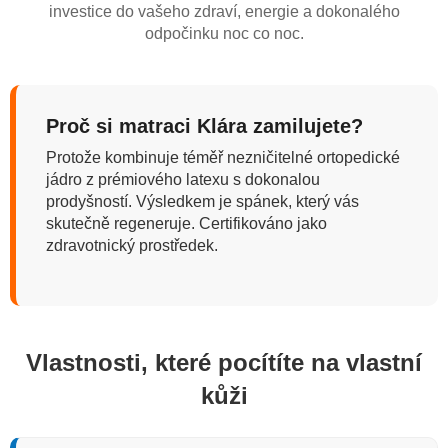
investice do vašeho zdraví, energie a dokonalého
odpočinku noc co noc.
Proč si matraci Klára zamilujete?
Protože kombinuje téměř nezničitelné ortopedické
jádro z prémiového latexu s dokonalou
prodyšností. Výsledkem je spánek, který vás
skutečně regeneruje. Certifikováno jako
zdravotnický prostředek.
Vlastnosti, které pocítíte na vlastní
kůži