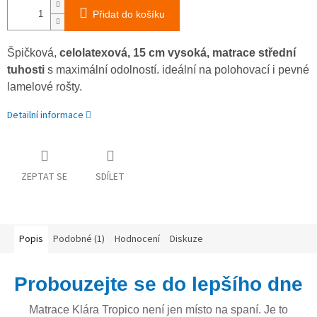
Přidat do košíku
Špičková,
celolatexová, 15 cm vysoká, matrace střední
tuhosti
s maximální odolností. ideální na polohovací i pevné
lamelové rošty.
Detailní informace
ZEPTAT SE
SDÍLET
Popis
Podobné (1)
Hodnocení
Diskuze
Probouzejte se do lepšího dne
Matrace Klára Tropico není jen místo na spaní. Je to