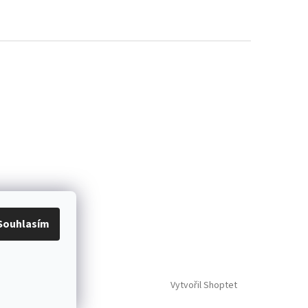
Souhlasím
Vytvořil Shoptet