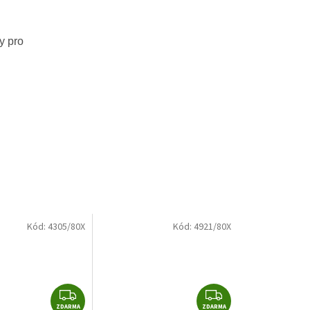
y pro
Kód:
4305/80X
Kód:
4921/80X
Z
Z
ZDARMA
ZDARMA