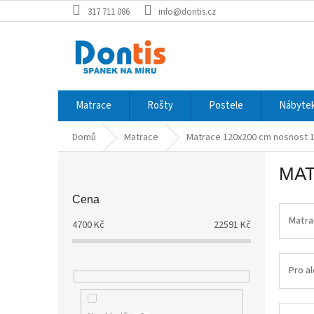
Přejít
317 711 086
info@dontis.cz
na
obsah
Matrace
Rošty
Postele
Nábytek
Domů
Matrace
Matrace 120x200 cm nosnost 
P
MAT
o
s
Cena
t
r
Matra
4700
Kč
22591
Kč
a
n
n
Pro al
í
p
a