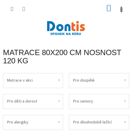
Přejít
na
NÁKU
obsah
KOŠÍK
MATRACE 80X200 CM NOSNOST
120 KG
Matrace v akci
Pro dospělé
Pro děti a dorost
Pro seniory
Pro alergiky
Pro dlouhodobě ležící