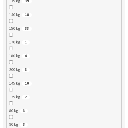
135 kg
39
140 kg
18
150 kg
33
170 kg
1
180 kg
4
200 kg
3
145 kg
10
125 kg
2
80 kg
3
90 kg
3