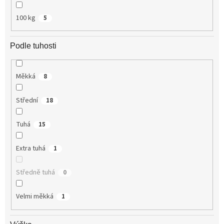
100 kg
5
Podle tuhosti
Měkká
8
Střední
18
Tuhá
15
Extra tuhá
1
Středně tuhá
0
Velmi měkká
1