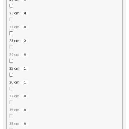
21 cm
4
22 cm
0
23 cm
2
24 cm
0
25 cm
1
26 cm
1
27 cm
0
35 cm
0
38 cm
0