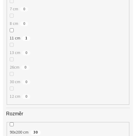
7 cm
0
8 cm
0
11 cm
1
13 cm
0
26cm
0
30 cm
0
12 cm
0
Rozměr
90x200 cm
30