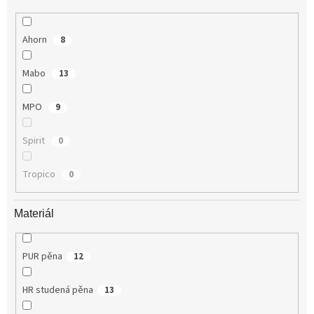
Ahorn
8
Mabo
13
MPO
9
Spirit
0
Tropico
0
Materiál
PUR pěna
12
HR studená pěna
13