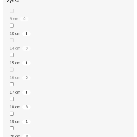
Výška
9 cm
0
10 cm
1
14 cm
0
15 cm
1
16 cm
0
17 cm
1
18 cm
8
19 cm
2
20 cm
8