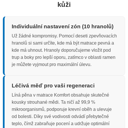
kůži
Individuální nastavení zón (10 hranolů)
Už žádné kompromisy. Pomocí deseti zpevňovacích
hranolů si sami určíte, kde má být matrace pevná a
kde má uhnout. Hranoly doporučujeme vložit pod
trup a boky pro lepší oporu, zatímco v oblasti ramen
je můžete vyjmout pro maximální úlevu.
Léčivá měď pro vaši regeneraci
Líná pěna v matrace Komfort obsahuje skutečné
kousky strouhané mědi. Ta ničí až 99,9 %
mikroorganismů, podporuje krevní oběh a ulevuje
od bolesti. Díky své vodivosti odvádí přebytečné
teplo, čímž zabraňuje pocení a udržuje optimální