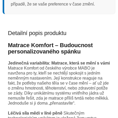
případě, že se vaše preference v čase změní.
Detailní popis produktu
Matrace Komfort – Budoucnost
personalizovaného spánku
Jedinečná variabilita: Matrace, která se mění s vámi
Matrace Komfort od českého výrobce MABO je
navržena pro ty, kteří se nechtějí spokojit s jedním
neměnným nastavením. Její konstrukce reaguje na
fakt, že potřeby našeho těla se v čase mění – ať už jde
o změnu hmotnosti, těhotenství, nebo zdravotní potíže
se zády. Díky unikátnímu systému vnitřního jádra už
nemusíte řešit, zda je matrace příliš tvrdá nebo měkká.
Jednoduše si ji doma „přenastavíte“.
Léčivá síla mědi v líné pěně
Skutečným