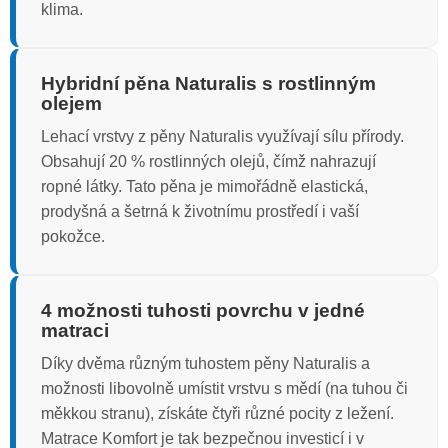
klima.
Hybridní pěna Naturalis s rostlinným
olejem
Lehací vrstvy z pěny Naturalis využívají sílu přírody.
Obsahují 20 % rostlinných olejů, čímž nahrazují
ropné látky. Tato pěna je mimořádně elastická,
prodyšná a šetrná k životnímu prostředí i vaší
pokožce.
4 možnosti tuhosti povrchu v jedné
matraci
Díky dvěma různým tuhostem pěny Naturalis a
možnosti libovolně umístit vrstvu s mědí (na tuhou či
měkkou stranu), získáte čtyři různé pocity z ležení.
Matrace Komfort je tak bezpečnou investicí i v