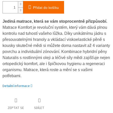
Přidat do košíku
Jediná matrace, která se vám stoprocentně přizpůsobí.
Matrace Komfort je revoluční systém, který vám dává plnou
kontrolu nad tuhostí vašeho lůžka. Díky unikátnímu jádru s
přesouvatelnými hranoly a vkládací viskoelastické pěně s
kousky skutečné mědi si můžete doma nastavit až 4 varianty
povrchu a individuální zónování. Kombinace hybridní pěny
Naturalis s rostlinnými oleji a léčivé síly mědi zajišťuje nejen
ortopedický komfort, ale i špičkovou hygienu a regeneraci
organismu. Matrace, která roste a mění se s vašimi
potřebami.
Detailní informace
ZEPTAT SE
SDÍLET