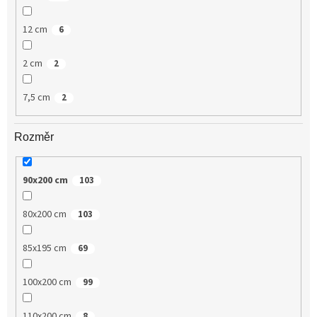
12 cm
6
2 cm
2
7,5 cm
2
Rozměr
90x200 cm
103
80x200 cm
103
85x195 cm
69
100x200 cm
99
110x200 cm
8