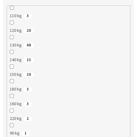
110 kg
3
120 kg
20
130 kg
48
140 kg
13
150 kg
10
180 kg
3
160 kg
3
220 kg
2
90 kg
1