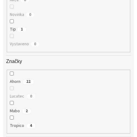
Akce
0
Novinka
0
Tip
1
Vystaveno
0
Značky
Ahorn
22
Lucatec
0
Mabo
2
Tropico
4