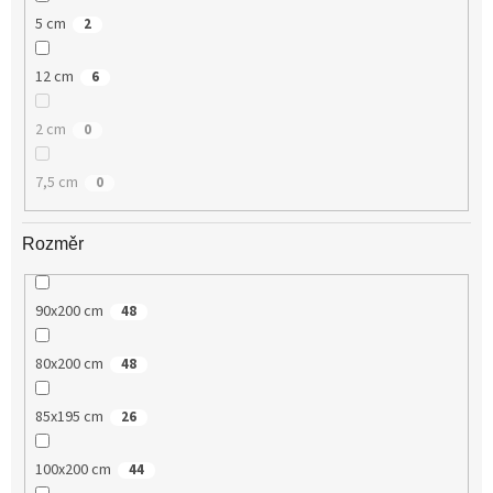
5 cm
2
12 cm
6
2 cm
0
7,5 cm
0
Rozměr
90x200 cm
48
80x200 cm
48
85x195 cm
26
100x200 cm
44